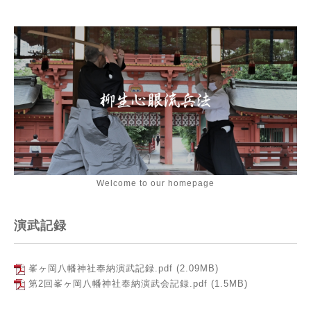
Welcome to our homepage
演武記録
峯ヶ岡八幡神社奉納演武記録.pdf
(2.09MB)
第2回峯ヶ岡八幡神社奉納演武会記録.pdf
(1.5MB)