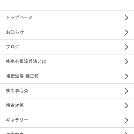
トップページ
お知らせ
ブログ
柳生心眼流兵法とは
相伝道場 柳正館
柳生拳心斎
稽古次第
ギャラリー