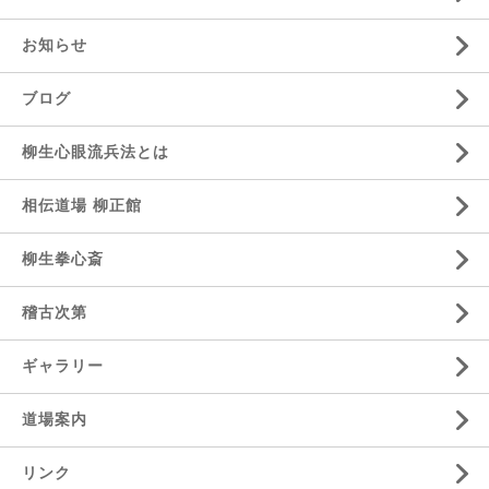
お知らせ
ブログ
柳生心眼流兵法とは
相伝道場 柳正館
柳生拳心斎
稽古次第
ギャラリー
道場案内
リンク