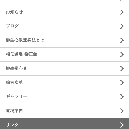
お知らせ
ブログ
柳生心眼流兵法とは
相伝道場 柳正館
柳生拳心斎
稽古次第
ギャラリー
道場案内
リンク