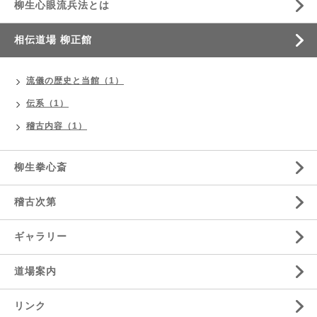
柳生心眼流兵法とは
相伝道場 柳正館
流儀の歴史と当館（1）
伝系（1）
稽古内容（1）
柳生拳心斎
稽古次第
ギャラリー
道場案内
リンク