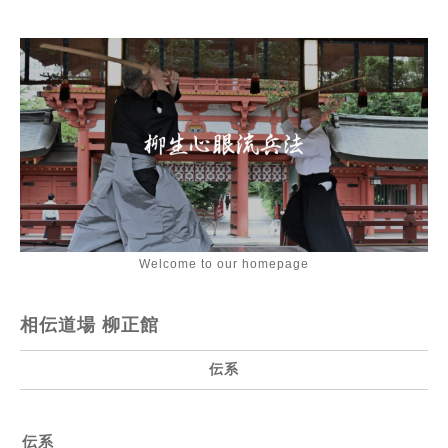
Welcome to our homepage
相伝道場 柳正館
伝系
伝系