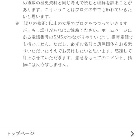
め通常の歴史資料と同じ考えで読むと理解を誤ることが
あります。こういうことはブログの中でも触れていきた
いと思います。
⑥
誤りの修正
:
以上の立場でブログをつづっていきます
が、もし誤りがあればご連絡ください。ホームページに
ある電話番号の
SMS
がつながりやすいです。携帯電話で
も構いません。ただし、必ずお名前と所属団体をお名乗
りいただいたうえでお受けしたいと思います。感謝して
訂正させていただきます。悪意をもってのコメント、指
摘には反応致しません。
トップページ