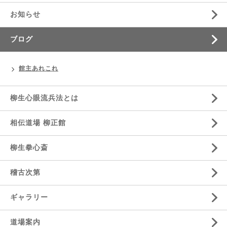
お知らせ
ブログ
館主あれこれ
柳生心眼流兵法とは
相伝道場 柳正館
柳生拳心斎
稽古次第
ギャラリー
道場案内