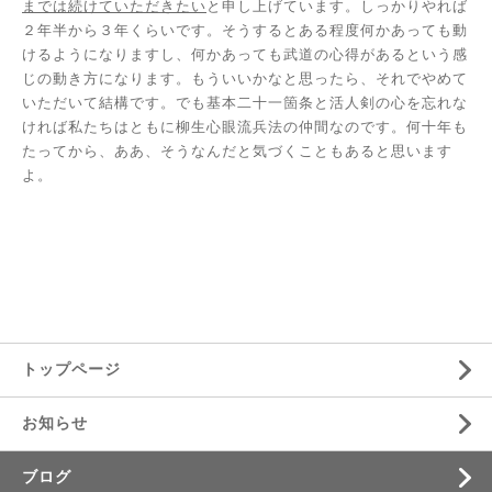
までは続けていただきたい
と申し上げています。しっかりやれば
２年半から３年くらいです。そうするとある程度何かあっても動
けるようになりますし、何かあっても武道の心得があるという感
じの動き方になります。もういいかなと思ったら、それでやめて
いただいて結構です。でも基本二十一箇条と活人剣の心を忘れな
ければ私たちはともに柳生心眼流兵法の仲間なのです。何十年も
たってから、ああ、そうなんだと気づくこともあると思います
よ。
トップページ
お知らせ
ブログ