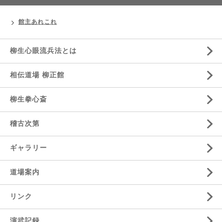
館主あれこれ
柳生心眼流兵法とは
相伝道場 柳正館
柳生拳心斎
稽古次第
ギャラリー
道場案内
リンク
演武記録