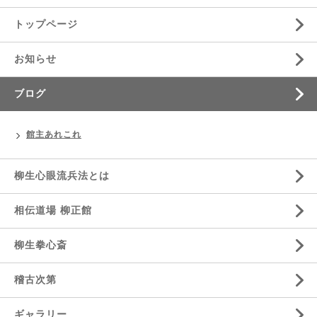
トップページ
お知らせ
ブログ
館主あれこれ
柳生心眼流兵法とは
相伝道場 柳正館
柳生拳心斎
稽古次第
ギャラリー