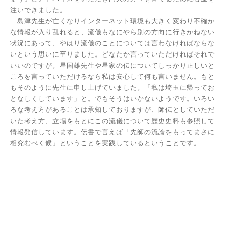
注いできました。
島津先生が亡くなりインターネット環境も大きく変わり不確か
な情報が入り乱れると、流儀もなにやら別の方向に行きかねない
状況にあって、やはり流儀のことについては言わなければならな
いという思いに至りました。どなたか言っていただければそれで
いいのですが。星国雄先生や星家の伝についてしっかり正しいと
ころを言っていただけるなら私は安心して何も言いません。もと
もそのように先生に申し上げていました。「私は埼玉に帰ってお
となしくしています」と。でもそうはいかないようです。いろい
ろな考え方があることは承知しておりますが、師伝としていただ
いた考え方、立場をもとにこの流儀について歴史史料も参照して
情報発信しています。伝書で言えば「先師の流論をもってまさに
相究むべく候」ということを実践しているということです。