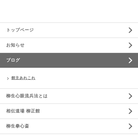
トップページ
お知らせ
ブログ
館主あれこれ
柳生心眼流兵法とは
相伝道場 柳正館
柳生拳心斎