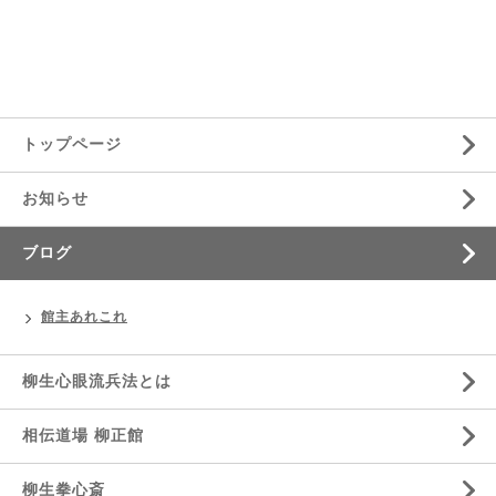
トップページ
お知らせ
ブログ
館主あれこれ
柳生心眼流兵法とは
相伝道場 柳正館
柳生拳心斎