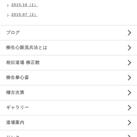
2015-10（1）
2015-07（2）
ブログ
柳生心眼流兵法とは
相伝道場 柳正館
柳生拳心斎
稽古次第
ギャラリー
道場案内