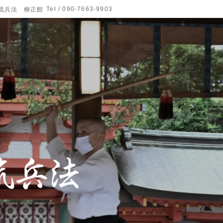
Tel / 090-7663-9903
流兵法 柳正館