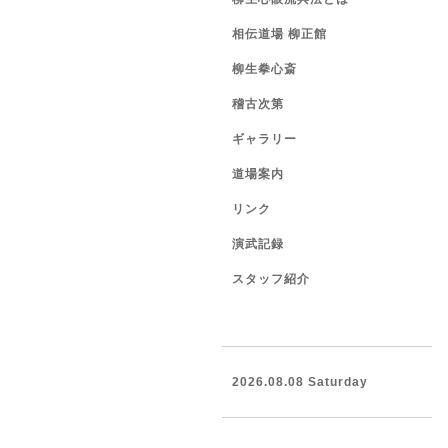
相伝道場 柳正館
柳生拳心斎
稽古次第
ギャラリー
道場案内
リンク
演武記録
スタッフ紹介
2026.08.08 Saturday