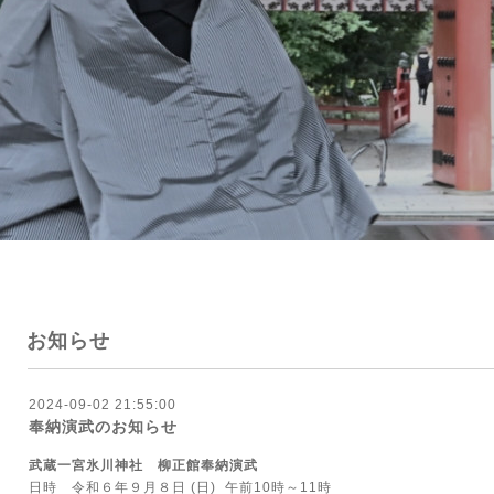
お知らせ
2024-09-02 21:55:00
奉納演武のお知らせ
武蔵一宮氷川神社 柳正館奉納演武
日時 令和６年９月８日 (日) 午前10時～11時