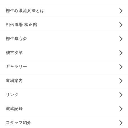
柳生心眼流兵法とは
相伝道場 柳正館
柳生拳心斎
稽古次第
ギャラリー
道場案内
リンク
演武記録
スタッフ紹介