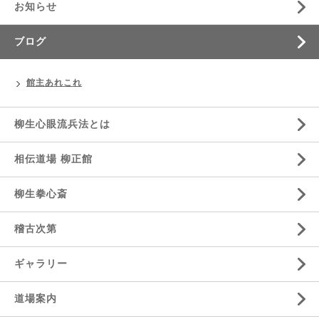
お知らせ
ブログ
館主あれこれ
柳生心眼流兵法とは
相伝道場 柳正館
柳生拳心斎
稽古次第
ギャラリー
道場案内