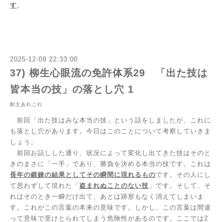
す
。
2025-12-09 22:33:00
37) 柳生心眼流の免許体系29 「出た技は
皆本当の技」の落とし穴 1
館主あれこれ
前回「出た技はみな本当の技」という話をしましたが、これに
も落とし穴があります。今日はこのことについて考察していきま
しょう。
前回お話しした通り、状況によって変化し出てきた技はそのと
きのまさに「一手」であり、勝負を決める本当の技です。これは
長年の鍛錬の結果としてその瞬間に現れるもの
です。その人にし
て思わずして現れた「
盗まれぬことのない技
」です。そして、そ
れはそのとき一瞬だけ出て、あとは跡形もなく消えてしまいま
す。これがこの言葉の本来の意味です。しかし、この言葉は間違
って意味で受けとられてしまう危険性があるのです。ここでは
2